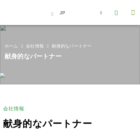
JP
会社情報
主要事業とサービス
ニュース | イベント
インサイト | リサーチ
お問い合わせ
ホーム
会社情報
献身的なパートナー
献身的なパートナー
会社情報
献身的なパートナー