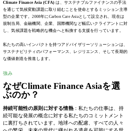
Climate Finance Asia (CFA)
は、サステナブルファイナンスの手法
を通じて気候変動課題に取り組むことを使命とするミッション主導
型の企業です。2008年にCarbon Care Asiaとして設立され、現在は
規制当局、金融機関、企業、国際機関など幅広いクライアントに対
し、気候課題を戦略的な機会へと転換する支援を行っています。
私たちの高いインパクトを持つアドバイザリーソリューションは、
サステナビリティのパフォーマンス、レジリエンス、そして長期的
な価値創造を推進します。
強み
なぜClimate Finance Asiaを選
ぶのか？
持続可能性の原則に対する情熱
：私たちの仕事は、持
続可能な発展の概念に対する私たちのコミットメント
に裏打ちされています。地球への配慮、すべての人々
への繁栄、未来の世代に継がれる遺産を可能にする世