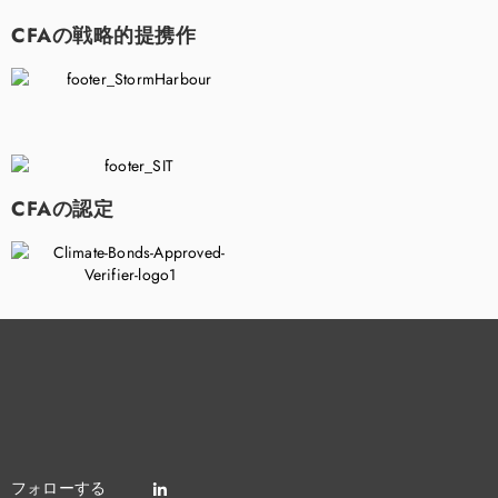
CFAの戦略的提携作
CFAの認定