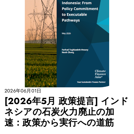
2026年06月01日
[2026年5月 政策提言] インド
ネシアの石炭火力廃止の加
速：政策から実行への道筋