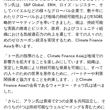
ラン氏は、S&P Global、ERM、ロイズ・レジスター、そ
してバイエルなどの様々なグローバル企業で、数十年に
わたりグローバルおよび地域の持続可能性およびESG戦
略的マーケティングを率いてきました。彼は、持続可能
な実践の推進とビジネス、政府、およびコミュニティ組
織における気候適応力の向上を通じて、全ての人々のた
めのゼロカーボン経済を実現するため、Climate Finance
Asiaを率います。
「トー氏の指導のもと、Climate Finance Asiaは地域での
影響力を拡大することを楽しみにしています。組織は、
安定した気候により持続可能な発展を可能にし、すべて
の人々のための世界を形作るために、パートナーや利害
関係者と協力することを約束します。」とClimate
Finance Asiaの会長であるウォーター・チョウ氏は述べま
した。
「さらに、アラン氏は香港で2つの企業を共同設立し、そ
のうちの1つは持続可能なウェルビーイングを育むために