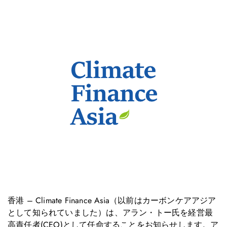
香港 – Climate Finance Asia（以前はカーボンケアアジア
として知られていました）は、アラン・トー氏を経営最
高責任者(CEO)として任命することをお知らせします。ア