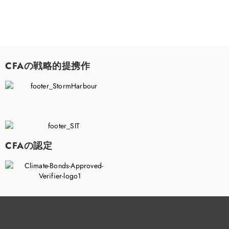
CFAの戦略的提携作
CFAの認定