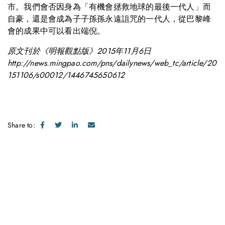
市。我們會否因身為「有機會拯救地球的最後一代人」而
自豪，還是會成為子子孫孫永遠詛咒的一代人，從巴黎峰
會的成果中可以看出端倪。
原文刊於《明報觀點版》2015年11月6日
http://news.mingpao.com/pns/dailynews/web_tc/article/20
151106/s00012/1446745650612
Share to:
Get in touch with us