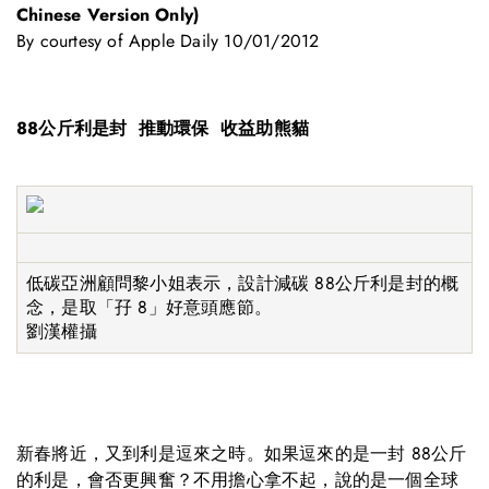
Chinese Version Only)
By courtesy of Apple Daily 10/01/2012
88公斤利是封 推動環保 收益助熊貓
低碳亞洲顧問黎小姐表示，設計減碳 88公斤利是封的概
念，是取「孖 8」好意頭應節。
劉漢權攝
新春將近，又到利是逗來之時。如果逗來的是一封 88公斤
的利是，會否更興奮？不用擔心拿不起，說的是一個全球