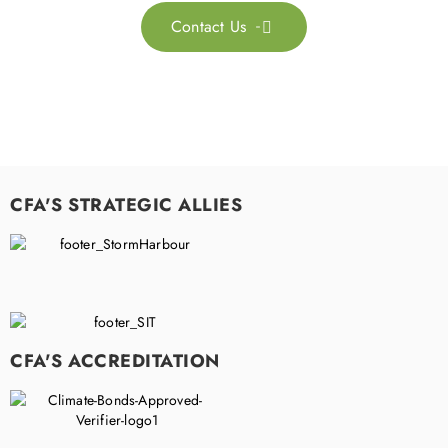
Contact Us

CFA'S STRATEGIC ALLIES
CFA'S ACCREDITATION