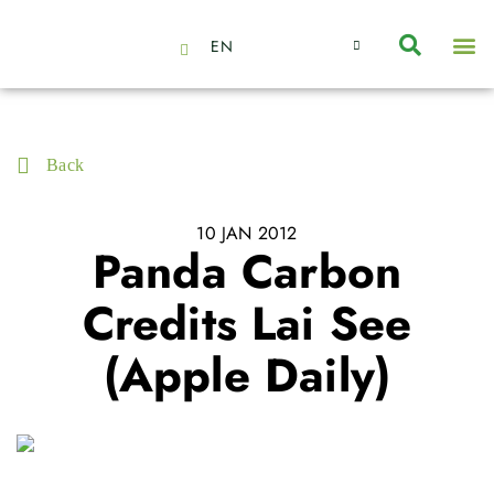
EN
About Us
Capabilities
News | Events
Insights | Research
Contact Us
Back
10 JAN 2012
Panda Carbon
Credits Lai See
(Apple Daily)