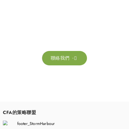
聯絡我們
請隨時聯絡我們以獲取更多資訊。讓我們共同努力，加速邁向可
持續發展。
聯絡我們

CFA的策略聯盟