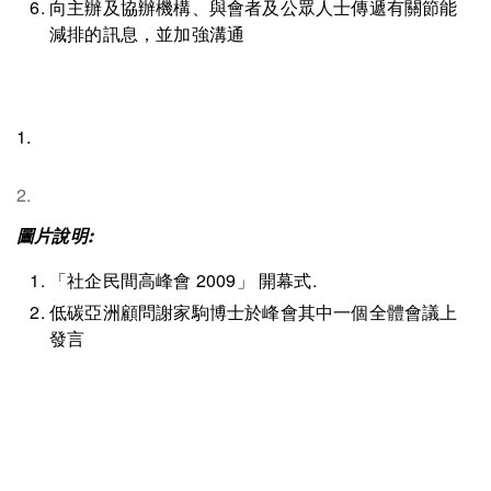
向主辦及協辦機構、與會者及公眾人士傳遞有關節能
減排的訊息，並加強溝通
1.
2.
圖片說明:
「社企民間高峰會 2009」 開幕式.
低碳亞洲顧問謝家駒博士於峰會其中一個全體會議上
發言