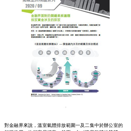
對金融界來說，溫室氣體排放範圍一及二集中於辦公室的