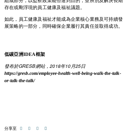
組成部分，以監察政策能否達到目的，並辨別及解決長期
存在或剛浮現的員工健康及福祉議題。
如此，員工健康及福祉才能成為企業核心業務及可持續發
展策略的一部分，同時確保企業履行其責任並取得成功。
低碳亞洲IDEA框架
發布於GRESB網站，2018年10月25日
https://gresb.com/employee-health-well-being-walk-the-talk-
or-talk-the-talk/
分享至