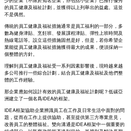
少的企業（不限於知名企業，亦包括小企業）已推行優秀
的員工健康及福祉計劃，並獲得以上列舉出的益處。這並
不是偶然。
傳統的員工健康及福祉措施通常是員工福利的一部分，多
數為健身津貼、烹飪班、發展課程津貼、彈性上班時間及
熱線電話等。設立這些措施固然是好，但是，若你希望企
業能從員工健康及福祉措施獲得最大的成果，便須採納一
個整體的方針。
理解到員工健康及福祉受一系列因素影響後，現時越來越
多公司推行一些綜合計劃，結合員工健康及福祉及他們整
體的工作經驗。
那企業應如何設計有效的員工健康及福祉計劃呢？低碳亞
洲建立了一個名爲IDEA的框架。
IDEA框架協助企業辨識員工在工作及日常生活中面對的問
題，從而在工作上提供協助，甚至提供第三方專業意見，
改善員工的整體福祉。雙向溝通是IDEA框架中一個重要的