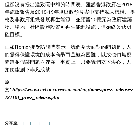
但卻沒有提出達致碳中和的時間表。雖然香港政府在2018
年施政報告及2018-19年度財政預算案中支持私人機構、學
校及非政府組織發展再生能源，並預留10億元為政府建築
物、場地、社區設施設置可再生能源設施，但始終欠缺明
確目標。
正如Romer接受訪問時表示，我們今天面對的問題是，人
們覺得保護環境的成本高昂而且極為困難，以致他們無視
問題並假裝問題不存在。事實上，只要我們立下決心，人
類便能創下非凡成就。
原
文:
https://www.carboncareasia.com/eng/news/press_releases/
181101_press_release.php
分享至