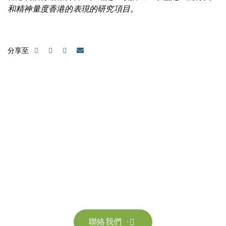
和精神量度香港的表現的研究項目。
分享至
聯絡我們
請隨時聯絡我們以獲取更多資訊。讓我們共同努力，加速邁向可
持續發展。
聯絡我們
