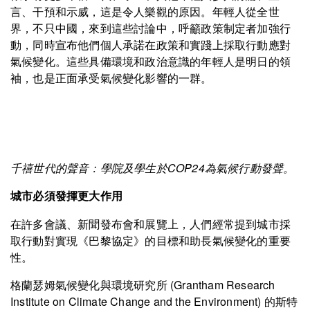
言、干預和示威，這是令人樂觀的原因。年輕人從全世
界，不只中國，來到這些討論中，呼籲政策制定者加強行
動，同時宣布他們個人承諾在政策和實踐上採取行動應對
氣候變化。這些具備環境和政治意識的年輕人是明日的領
袖，也是正面承受氣候變化影響的一群。
千禧世代的聲音：學院及學生於COP24為氣候行動發聲。
城市必須發揮更大作用
在許多會議、新聞發布會和展覽上，人們經常提到城市採
取行動對實現《巴黎協定》的目標和助長氣候變化的重要
性。
格蘭瑟姆氣候變化與環境研究所 (Grantham Research
Institute on Climate Change and the Environment) 的斯特