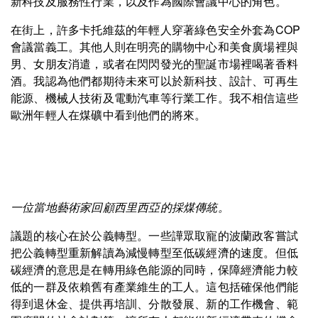
新科技及服務性行業，以及作為國際會議中心的角色。
在街上，許多卡托維茲的年輕人穿著綠色安全外套為COP
會議當義工。其他人則在明亮的購物中心和美食廣場裡與
男、女朋友消遣，或者在閃閃發光的聖誕市場裡喝著香料
酒。我認為他們都期待未來可以於新科技、設計、可再生
能源、機械人技術及電動汽車等行業工作。我不相信這些
歐洲年輕人在煤礦中看到他們的將來。
一位當地藝術家回顧西里西亞的採煤傳統。
議題的核心在於公義轉型。一些譁眾取寵的波蘭政客嘗試
把公義轉型重新解讀為減慢轉型至低碳經濟的速度。但低
碳經濟的意思是在轉用綠色能源的同時，保障經濟能力較
低的一群及依賴舊有產業維生的工人。這包括確保他們能
得到退休金、提供再培訓、分散發展、新的工作機會、範