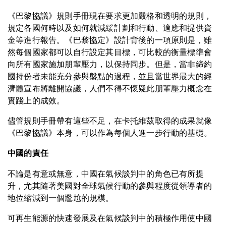
《巴黎協議》規則手冊現在要求更加嚴格和透明的規則，
規定各國何時以及如何就減緩計劃和行動、適應和提供資
金等進行報告。《巴黎協定》設計背後的一項原則是，雖
然每個國家都可以自行設定其目標，可比較的衡量標準會
向所有國家施加朋輩壓力，以保持同步。但是，當非締約
國持份者未能充分參與盤點的過程，並且當世界最大的經
濟體宣布將離開協議，人們不得不懷疑此朋輩壓力概念在
實踐上的成效。
儘管規則手冊帶有這些不足，在卡托維茲取得的成果就像
《巴黎協議》本身，可以作為每個人進一步行動的基礎。
中國的責任
不論是有意或無意，中國在氣候談判中的角色已有所提
升，尤其隨著美國對全球氣候行動的參與程度從領導者的
地位縮減到一個尷尬的規模。
可再生能源的快速發展及在氣候談判中的積極作用使中國