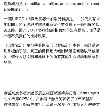
抱負和抱負（ambition, ambition, ambition, ambition and
ambition）。」
一個對IPCC 1.5攝氏度報告的常見解讀是，「我們只有12
年時間」將全球經濟體系重新定位並引導至一條明確的低
碳道路。因此，COP24會議的抱負水平沒有提高，似乎是
一種不負責任的邊緣政策。
《巴黎協定》規則手冊以及《巴黎協定》本身，都只是達
到目標的手段。真正的目標是大幅削減溫室氣體以降低溫
度，確保人類文明和地球上的所有其他生命能夠繼續蓬勃
發展。
低碳想創坊研究總監及低碳亞洲董事施日莊 (John Sayer)
先生出席COP24，在會議上他共同發表了《巴黎監察 —
香港氣候行動報告書》。這是一項按《巴黎協定》的條文