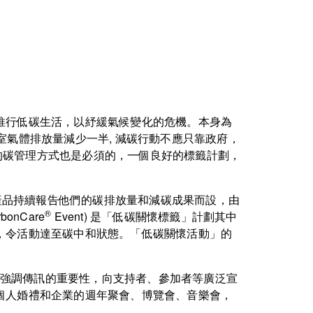
推行低碳生活，以紓緩氣候變化的危機。本身為
室氣體排放量減少一半, 減碳行動不應只靠政府，
的碳管理方式也是必須的，一個良好的標籤計劃，
活動或產品持續報告他們的碳排放量和減碳成果而設，由
®
nCare
Event) 是「低碳關懷標籤」計劃其中
，令活動達至碳中和狀態。「低碳關懷活動」的
強調傳訊的重要性，向支持者、參加者等廣泛宣
個人婚禮和企業的週年聚會、博覽會、音樂會，