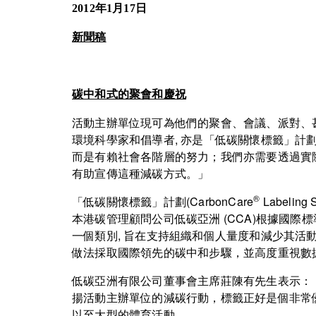
2012年1月17日
新聞稿
碳中和式的聚會和慶祝
活動主辦單位現可為他們的聚會、會議、派對、
環境科學家和倡導者, 亦是「低碳關懷標籤」計
而是有賴社會各階層的努力；我們亦需要透過實
有助宣傳這種減碳方式。」
®
「低碳關懷標籤」計劃(CarbonCare
Label
本港碳管理顧問公司低碳亞洲 (CCA)根據國際標
一個類別, 旨在支持組織和個人量度和減少其
做法採取國際領先的碳中和步驟，並高度重視數
低碳亞洲有限公司董事會主席莊陳有先生表示：
揚活動主辦單位的減碳行動，標籤正好是個非常
以至大型的體育活動。