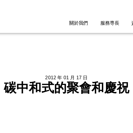
關於我們
服務専長
2012 年 01 月 17 日
碳中和式的聚會和慶祝