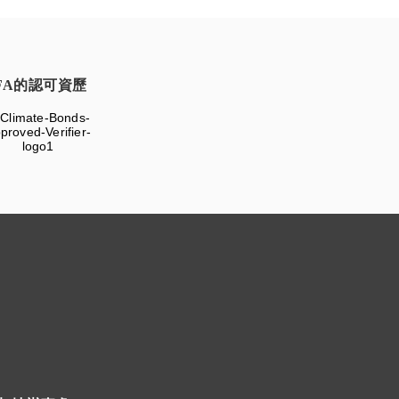
FA的認可資歷