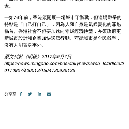
素。
一如76年前，香港須開展一場城市守衛戰，但這場戰爭的
特點是「自己打自己」，因為人類自身是氣候變化的罪魁
禍首。香港社會不但要加速向零碳經濟轉型，亦須政府更
新城市設計和企業加快適應行動。守衛城市是全民戰爭，
沒有人能置身事外。
原文刊於《明報》2017年9月7日
https://news.mingpao.com/pns/dailynews/web_tc/article/2
0170907/s00012/1504720625125
分享至