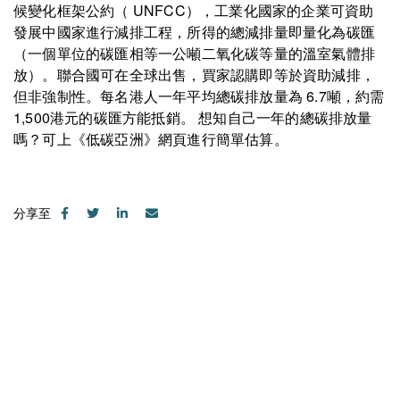
候變化框架公約（ UNFCC），工業化國家的企業可資助
發展中國家進行減排工程，所得的總減排量即量化為碳匯
（一個單位的碳匯相等一公噸二氧化碳等量的溫室氣體排
放）。聯合國可在全球出售，買家認購即等於資助減排，
但非強制性。每名港人一年平均總碳排放量為 6.7噸，約需
1,500港元的碳匯方能抵銷。 想知自己一年的總碳排放量
嗎？可上《低碳亞洲》網頁進行簡單估算。
分享至
聯絡我們