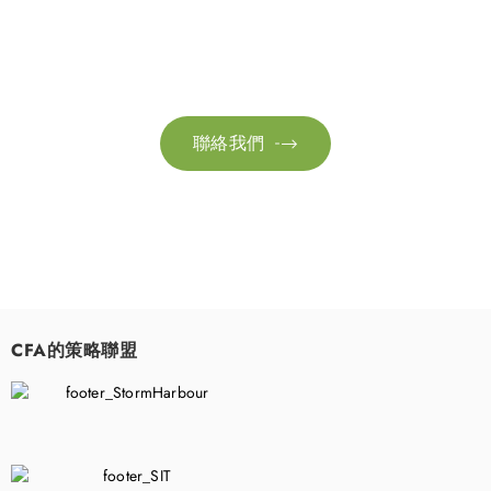
請隨時聯絡我們以獲取更多資訊。讓我們共同努力，加速邁向可
持續發展。
聯絡我們

CFA的策略聯盟
​