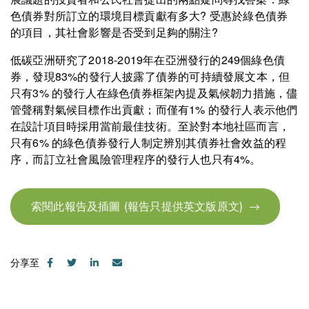
色債券對所訂立的環境目標貢獻有多大? 受惠於綠色債券
的項目，其社會影響是否受到足夠的關注?
低碳亞洲研究了2018-2019年在亞洲發行的249個綠色債
券，發現83%的發行人披露了債券的可持續發展文本，但
只有3% 的發行人在綠色債券框架內提及氣候韌力措施，儘
管聲稱對氣候目標作出貢獻；而僅有1% 的發行人表示他們
在設計項目時採用當前最佳技術。至於對本地社區而言，
只有6% 的綠色債券發行人制定辨別其債券社會效益的程
序，而訂立社會風險管理程序的發行人也只有4%。
索閱此報告及插圖 (報告只提供英文版原文)
分享至