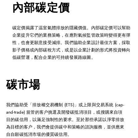
內部碳定價
碳定價揭露了温室氣體排放的隱藏價值。內部碳定價可以幫助
企業提升它們的業務策略，在應對氣候監管政策時變得更有彈
性，也會更願意接受減排。我們協助企業設計最佳方案，採取
影子價格或內部碳稅方式，或是以企業計劃的形式將投資轉向
低碳營運，配合企業的可持續發展路線圖。
碳市場
我們協助受「排放權交易機制 (ETS)」或上限與交易系統 (cap-
and-trade) 規管的客户挑選及開發碳抵消項目，或搜購來自項
目的碳信用，以滿足強制性的要求。至於那些承諾以淨零排放
為目標的客户，我們會提供碳中和策略的諮詢服務，並供應來
自自願碳抵消市場的優質碳信用。