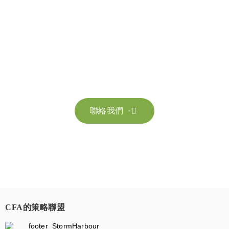
聯絡我們
請隨時聯絡我們以獲取更多資訊。讓我們共同努力，加速邁向可
持續發展。
聯絡我們

CFA的策略聯盟