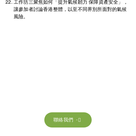
工作坊三聚焦如何「提升氣候韌力 保障資產安全」，
讓參加者討論香港整體，以至不同界別所面對的氣候
風險。
聯絡我們
請隨時聯絡我們以獲取更多資訊。讓我們共同努力，加速邁向可
持續發展。
聯絡我們
