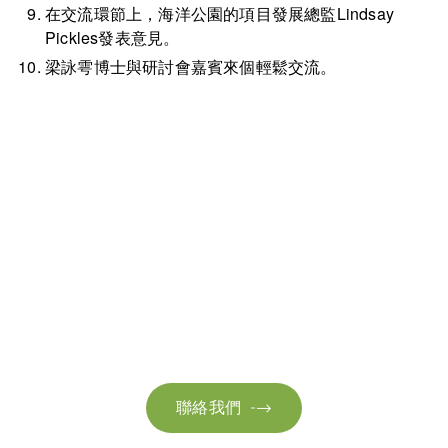
在交流環節上，海洋公園的項目發展總監Lindsay
Pickles發表意見。
梁詠雩博士與研討會嘉賓來個輕鬆交流。
聯絡我們
請隨時聯絡我們以獲取更多資訊。讓我們共同努力，加速邁向可
持續發展。
聯絡我們
