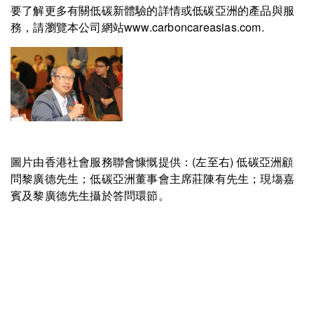
要了解更多有關
低碳新體驗
的詳情或低碳亞洲的
產品與服
務
，請瀏覽本公司網站
www.carboncareasias.com
.
圖片由香港社會服務聯會慷慨提供：(左至右) 低碳亞洲顧
問黎廣德先生；低碳亞洲董事會主席莊陳有先生；現塲嘉
賓及黎廣德先生攝於答問環節。