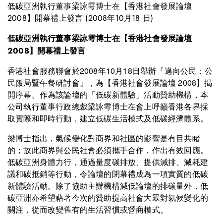
低碳亞洲執行董事梁詠雩博士在【香港社會發展論壇
2008】開幕禮上發言 (2008年10月18 日)
低碳亞洲執行董事梁詠雩博士在【香港社會發展論壇
2008】開幕禮上發言
香港社會服務聯會於2008年10月18日舉辦『邁向公民：公
民飯局暨午餐研討會』，為【香港社會發展論壇 2008】揭
開序幕。作為該論壇的「低碳新體驗」活動贊助機構，本
公司執行董事行政總裁梁詠雩博士在會上呼籲香港各界採
取實際和即時行動，建立低碳生活模式及低碳經濟體系。
梁博士指出，氣候變化對商界和社區的影響是有目共睹
的；故此商界與公民社會必須攜手合作，作出有效回應。
低碳亞洲身體力行，通過量度碳排放、提供減排、減耗建
議和碳抵銷等行動，令論壇的閉幕禮成為一項實質的低碳
新體驗活動。除了協助主辦機構減低論壇的排碳量外，低
碳亞洲亦希望藉著今次的贊助提高社會大眾對氣候變化的
關注，從而改變舊有的生活習慣或營商模式。