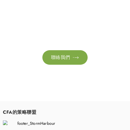
聯絡我們
請隨時聯絡我們以獲取更多資訊。讓我們共同努力，加速邁向可
持續發展。
聯絡我們

CFA的策略聯盟