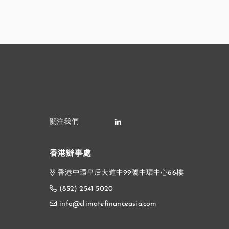
香港辦事處
香港中環皇后大道中99號中環中心66樓
(852) 2541 5020
info@climatefinanceasia.com