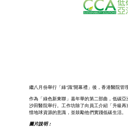
繼八月份舉行「綠“識”開幕禮」後，香港醫院
作為「綠色新東聯」嘉年華的第二部曲，低碳亞洲
沙田醫院舉行。工作坊除了向員工介紹「升級再
惜地球資源的意識，並鼓勵他們實踐低碳生活。
圖片說明 :