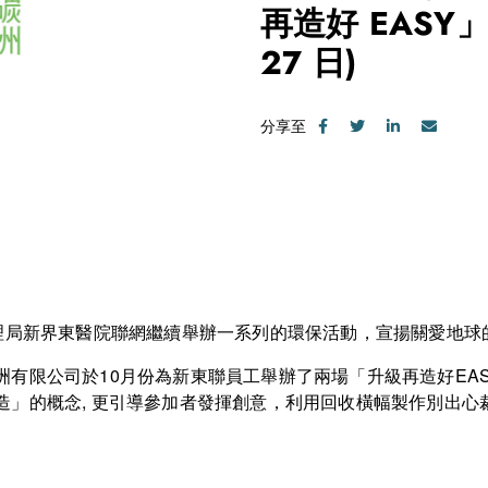
再造好 EASY
27 日)
分享至
管理局新界東醫院聯網繼續舉辦一系列的環保活動，宣揚關愛地球
有限公司於10月份為新東聯員工舉辦了兩場「升級再造好EA
造」的概念, 更引導參加者發揮創意，利用回收橫幅製作別出心