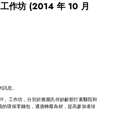
」工作坊
(2014 年 10 月
的訊息。
SY」工作坊，分別於雅麗氏何妙齡那打素醫院和
裁的環保零錢包，通過轉廢為材，提高參加者珍