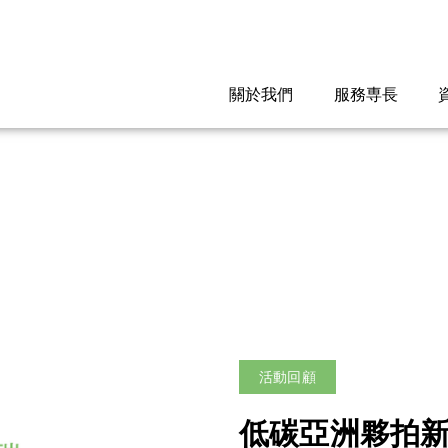
關於我們
服務専長
活動回顧
低碳亞洲夥拍