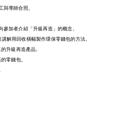
工與導師合照。
向參加者介紹「升級再造」的概念。
參加者講解用回收橫幅製作環保零錢包的方法。
二的升級再造產品。
亮的零錢包。
。