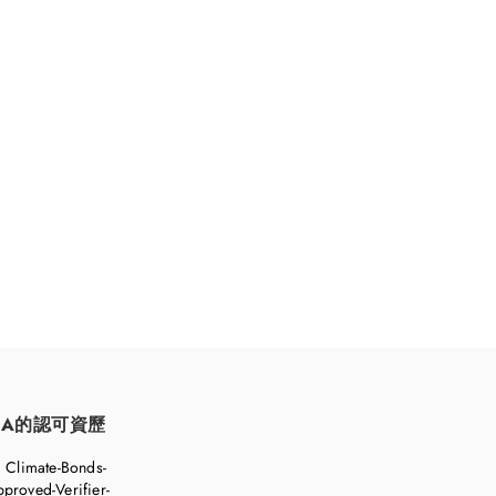
持續發展。
FA的認可資歷