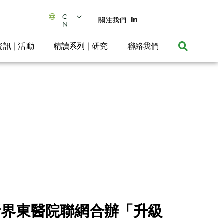
C
關注我們:
N
資訊 | 活動
精讀系列 | 研究
聯絡我們
新界東醫院聯網合辦「升級