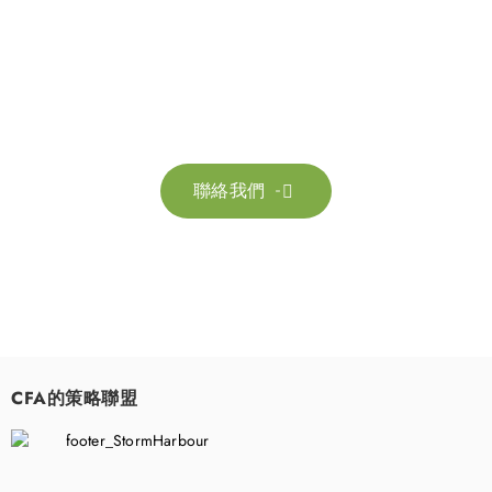
聯絡我們
請隨時聯絡我們以獲取更多資訊。讓我們共同努力，加速邁向可
持續發展。
聯絡我們

CFA的策略聯盟
​