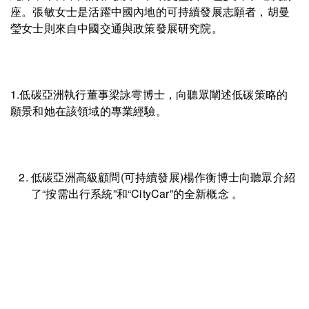
座。張敏女士是活躍中國內地的可持續發展志願者，胡曼
瑩女士則來自中國交通與政策發展研究院。
1.低碳亞洲執行董事梁詠雩博士，向聽眾闡述低碳策略的
願景和她在該領域的專業經驗。
低碳亞洲高級顧問(可持續發展)楊作衡博士向聽眾介紹
了“按需出行系統”和“CityCar”的全新概念 。