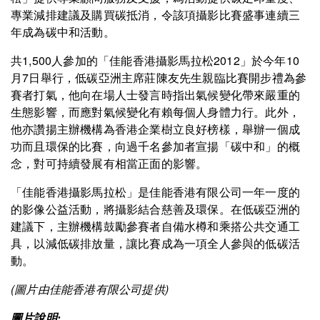
專業減排建議及購買碳抵消，令該項攝影比賽盛事連續三
年成為碳中和活動。
共1,500人參加的「佳能香港攝影馬拉松2012」於今年10
月7日舉行，低碳亞洲主席莊陳友先生親臨比賽開步禮為參
賽者打氣，他向在場人士發言時指出氣候變化帶來嚴重的
生態影響，而應對氣候變化有賴每個人身體力行。此外，
他亦讚揚主辦機構為香港企業樹立良好榜樣，舉辦一個成
功而且環保的比賽，向過千名參加者宣揚「碳中和」的概
念，對可持續發展有相當正面的影響。
「佳能香港攝影馬拉松」是佳能香港有限公司一年一度的
的影像公益活動，將攝影結合慈善及環保。在低碳亞洲的
建議下，主辦機構鼓勵參賽者自備水樽和乘搭公共交通工
具，以減低碳排放量，讓比賽成為一項全人參與的低碳活
動。
(圖片由佳能香港有限公司提供)
圖片說明: