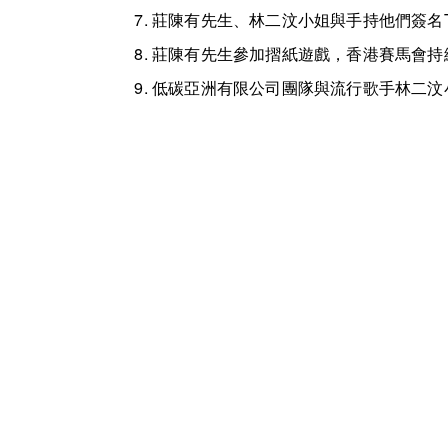
莊陳有先生、林二汶小姐與手持他們簽名
莊陳有先生參加摺紙遊戲，香港賽馬會持
低碳亞洲有限公司團隊與流行歌手林二汶
請隨時聯