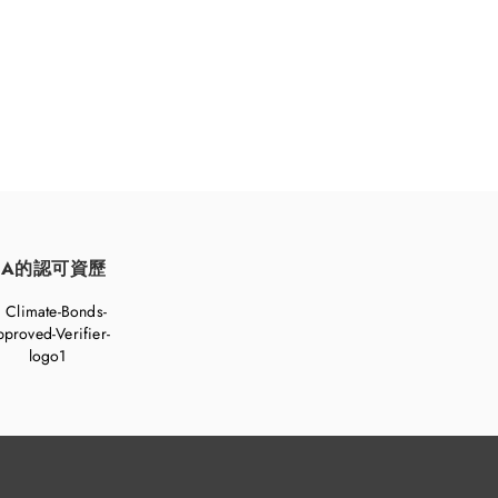
FA的認可資歷