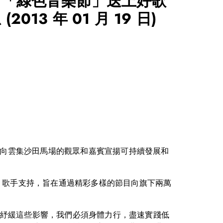
會「綠色音樂節」送上好歌
息
(2013 年 01 月 19 日)
，向雲集沙田馬場的觀眾和嘉賓宣揚可持續發展和
、歌手支持，旨在通過精彩多樣的節目向旗下兩萬
紓緩這些影響，我們必須身體力行，盡速實踐低