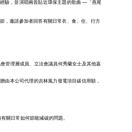
經驗，並演唱兩首貼近環保主題的歌曲 —「燕尾
節，邀請參加者回答有關日常衣、食、住、行方
賽馬會管理層成員、立法會議員何秀蘭女士及其他嘉
送贈由本公司代理的吉林風力發電項目碳信用額，
項有關日常如何節能減碳的問題。