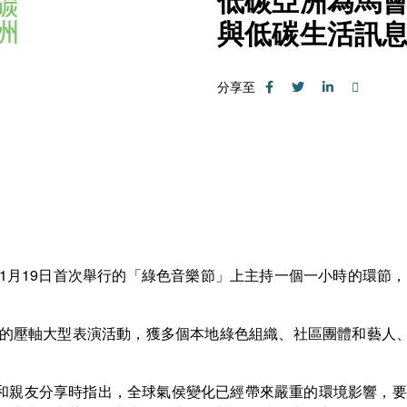
低碳亞洲為馬
與低碳生活訊
分享至
年1月19日首次舉行的「綠色音樂節」上主持一個一小時的環節
計劃的壓軸大型表演活動，獲多個本地綠色組織、社區團體和藝人
和親友分享時指出，全球氣侯變化已經帶來嚴重的環境影響，要