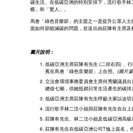
碳生活。在低碳亞洲的特別安排下，流行歌手林
蝶」和「驚人」。
馬會「綠色音樂節」的主題之一是提升公眾人士
面如何節能減碳的問題，並送出由莊陳有主席及
圖片說明 :
低碳亞洲主席莊陳有先生 (二排右四) 
賓在馬會「綠色音樂節」上合照。
(圖片
立法會環境事務委員會主席何秀蘭議員出
總值七噸，供她抵銷日常生活產生的碳排
低碳亞洲主席莊陳有先生呼籲大家以迫切
流行歌手林二汶小姐與莊陳有先生在台上
莊陳有先生、林二汶小姐及低碳亞洲高級商
莊陳有先生在低碳亞洲公司T恤上簽名，