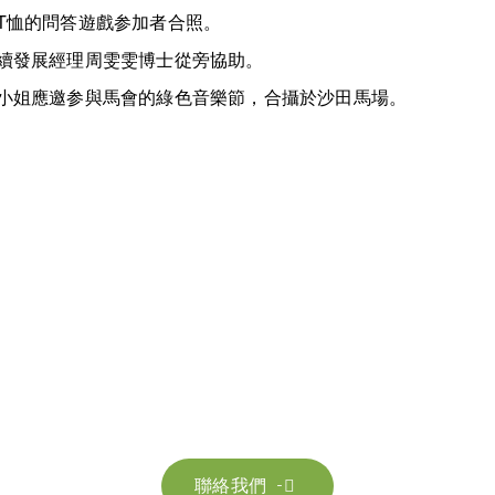
T恤的問答遊戲参加者合照。
續發展經理周雯雯博士從旁協助。
小姐應邀参與馬會的綠色音樂節，合攝於沙田馬場。
聯絡我們
絡我們以獲取更多資訊。讓我們共同努力，加速邁向可
聯絡我們
