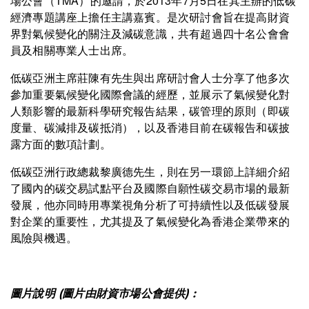
場公會（TMA）的邀請，於2013年7月5日在其主辦的低碳
經濟專題講座上擔任主講嘉賓。是次研討會旨在提高財資
界對氣候變化的關注及減碳意識，共有超過四十名公會會
員及相關專業人士出席。
低碳亞洲主席莊陳有先生與出席研討會人士分享了他多次
參加重要氣候變化國際會議的經歷，並展示了氣候變化對
人類影響的最新科學研究報告結果，碳管理的原則（即碳
度量、碳減排及碳抵消），以及香港目前在碳報告和碳披
露方面的數項計劃。
低碳亞洲行政總裁黎廣德先生，則在另一環節上詳細介紹
了國內的碳交易試點平台及國際自願性碳交易市場的最新
發展，他亦同時用專業視角分析了可持續性以及低碳發展
對企業的重要性，尤其提及了氣候變化為香港企業帶來的
風險與機遇。
圖片說明 (圖片由財資市場公會提供) :