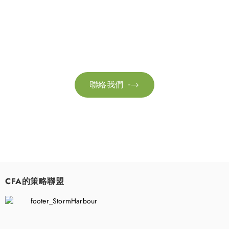
聯絡我們
請隨時聯絡我們以獲取更多資訊。讓我們共同努力，加速邁向可
持續發展。
聯絡我們

CFA的策略聯盟
​