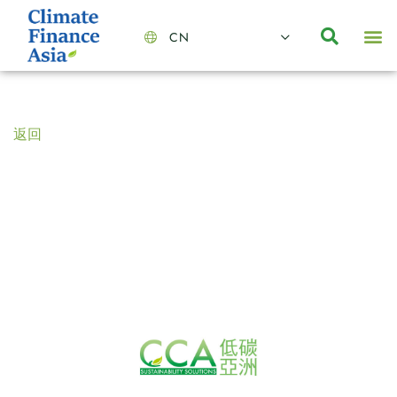
CN
About Us
Capabilities
News | Events
Insights | Research
聯絡我們
全心全意的夥伴
我們的團隊
價值主導
職位空缺
可持續金融
氣候投資俱樂部
碳抵消
返回