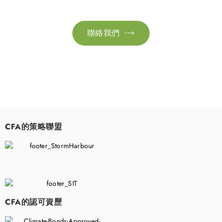
聯絡我們

CFA的策略聯盟
​
CFA的認可資歷