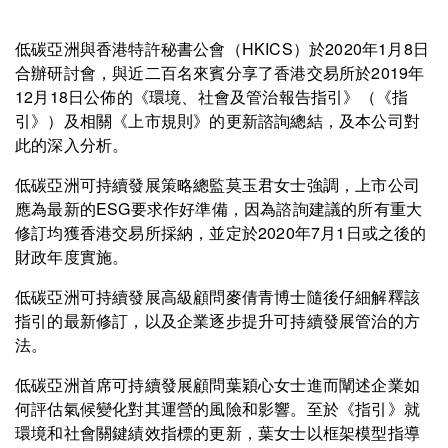
低碳亞洲與香港特許秘書公會（HKICS）於2020年1月8日
合辦研討會，與近二百名來賓分享了香港交易所於2019年
12月18日公佈的《環境、社會及管治報告指引》（《指
引》）及相關《上市規則》的更新諮詢總結，及本公司對
此的深入分析。
低碳亞洲可持續發展策略總監莫玉君女士強調，上市公司
應為最新的ESG要求作好準備，因為諮詢建議的所有重大
修訂均獲香港交易所採納，並定於2020年7月1日或之後的
財政年度實施。
低碳亞洲可持續發展高級顧問麥倩青博士隨後仔細解釋該
指引的最新修訂，以及企業逐步提升可持續發展管治的方
法。
低碳亞洲首席可持續發展顧問葉穎心女士進而闡述企業如
何評估氣候變化對其運營的風險和影響。至於《指引》就
環境和社會關鍵績效指標的更新，葉女士以框架模型指導