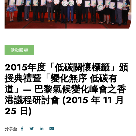
活動回顧
2015年度「低碳關懷標籤」頒
授典禮暨「變化無序 低碳有
道」— 巴黎氣候變化峰會之香
港議程研討會
(2015 年 11 月
25 日)
分享至