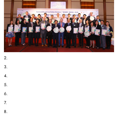
2.
3.
4.
5.
6.
7.
8.