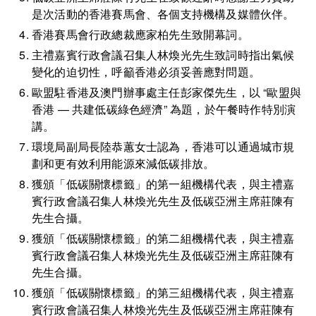
是次活動的香港賽馬會、各個支持機構及媒體伙伴。
香港賽馬會行政總裁應家柏先生致開幕詞。
主禮嘉賓行政會議召集人林煥光先生致詞時指出氣候
變化的迫切性，呼籲香港必須妥善應對問題。
歐盟駐香港及澳門辦事處主任彭家傑先生，以 “歐盟與
香港 — 共建低碳綠色經濟” 為題，於午餐時作特別演
講。
環境局副局長陸恭蕙女士認為，香港可以通過城市規
劃和更有效利用能源來減低碳排放。
獲頒「低碳關懷標籤」的第一組機構代表，與主禮嘉
賓行政會議召集人林煥光先生及低碳亞洲主席莊陳有
先生合攝。
獲頒「低碳關懷標籤」的第二組機構代表，與主禮嘉
賓行政會議召集人林煥光先生及低碳亞洲主席莊陳有
先生合攝。
獲頒「低碳關懷標籤」的第三組機構代表，與主禮嘉
賓行政會議召集人林煥光先生及低碳亞洲主席莊陳有