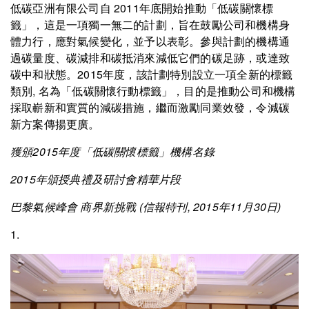
低碳亞洲有限公司自 2011年底開始推動「低碳關懷標
籤」，這是一項獨一無二的計劃，旨在鼓勵公司和機構身
體力行，應對氣候變化，並予以表彰。參與計劃的機構通
過碳量度、碳減排和碳抵消來減低它們的碳足跡，或達致
碳中和狀態。2015年度，該計劃特別設立一項全新的標籤
類別, 名為「低碳關懷行動標籤」，目的是推動公司和機構
採取嶄新和實質的減碳措施，繼而激勵同業效發，令減碳
新方案傳揚更廣。
獲頒2015年度「低碳關懷標籤」機構名錄
2015年頒授典禮及研討會精華片段
巴黎氣候峰會 商界新挑戰 (信報特刊, 2015年11月30日)
1.