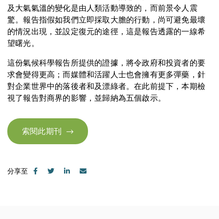
及大氣氣溫的變化是由人類活動導致的，而前景令人震
驚。報告指假如我們立即採取大膽的行動，尚可避免最壞
的情況出現，並設定復元的途徑，這是報告透露的一線希
望曙光。
這份氣候科學報告所提供的證據，將令政府和投資者的要
求會變得更高；而媒體和活躍人士也會擁有更多彈藥，針
對企業世界中的落後者和及漂綠者。在此前提下，本期檢
視了報告對商界的影響，並歸納為五個啟示。
索閱此期刊
分享至