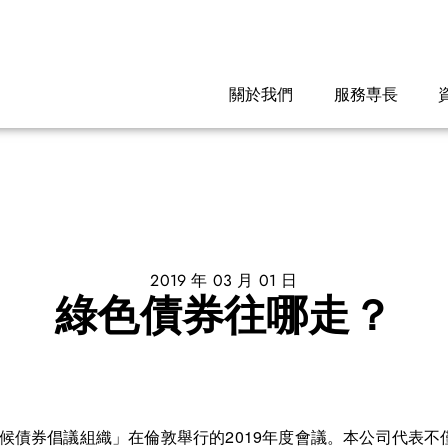
關於我們
服務専長
2019 年 03 月 01 日
綠色債券往哪走？
氣候債券倡議組織」在倫敦舉行的2019年度會議。本公司代表