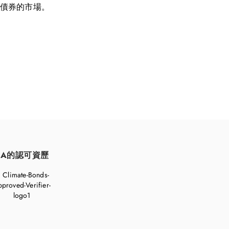
債券的市場。
FA的認可資歷