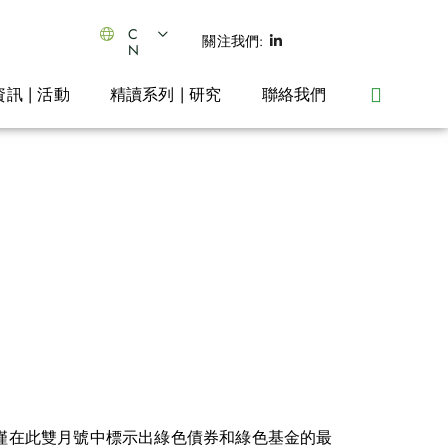
C
關注我們:
N
資訊 | 活動
精讀系列 | 研究
聯絡我們
不僅在此雙月號中標示出綠色債券和綠色基金的最