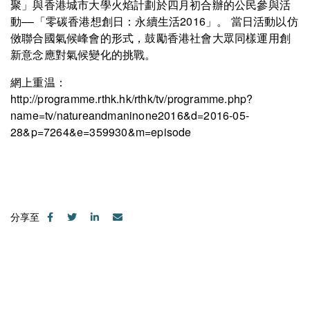
聚」與香港城市大學火焰計劃於四月初合辦的公民參與活
動––「零碳香港想創日：永續生活2016」。 當日活動以仿
傚聯合國氣候峰會的形式，鼓勵香港社會大眾同樣運用創
新意念應對氣候變化的挑戰。
網上重温：
http://programme.rthk.hk/rthk/tv/programme.php?
name=tv/natureandmaninone2016&d=2016-05-
28&p=7264&e=359930&m=episode
分享至