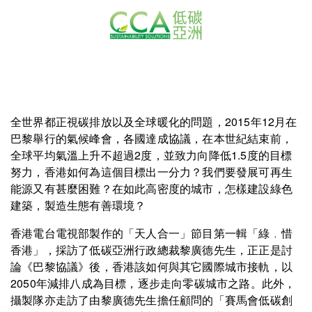
全世界都正視碳排放以及全球暖化的問題，2015年12月在
巴黎舉行的氣候峰會，各國達成協議，在本世紀結束前，
全球平均氣溫上升不超過2度，並致力向降低1.5度的目標
努力，香港如何為這個目標出一分力？我們要發展可再生
能源又有甚麼困難？在如此高密度的城市，怎樣建設綠色
建築，製造生態有善環境？
香港電台電視部製作的「天人合一」節目第一輯「綠﹒惜
香港」，採訪了低碳亞洲行政總裁黎廣德先生，正正是討
論《巴黎協議》後，香港該如何與其它國際城市接軌，以
2050年減排八成為目標，逐步走向零碳城市之路。此外，
攝製隊亦走訪了由黎廣德先生擔任顧問的「賽馬會低碳創