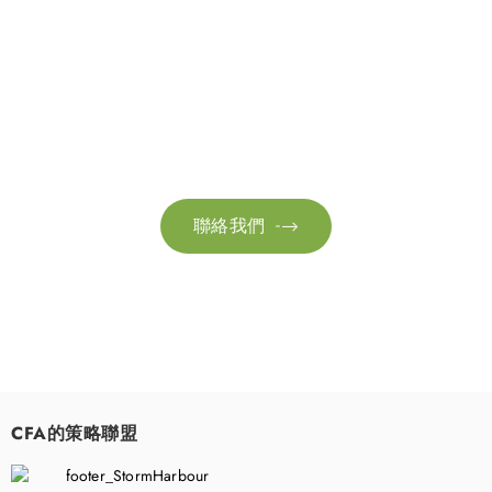
聯絡我們
請隨時聯絡我們以獲取更多資訊。讓我們共同努力，加速邁向可
持續發展。
聯絡我們

CFA的策略聯盟