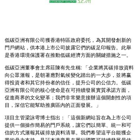
低碳亞洲有限公司獲香港特區政府委托，為其開發創新的
門戶網站，供本港上市公司披露它們的碳足印報告。此舉
是香港環境保護署在推動低碳經濟方面的關鍵措施之一。
低碳亞洲董事會主席莊陳有先生稱: 「企業將其碳排放資料
向公眾滙報，是朝著應對氣候變化踏出的一大步，並將赢
得投資者和其它持份者的信任，提升公司的公信力。低碳
亞洲有限公司的核心使命是在可持續發展實質承諾方面，
促進商界的文化變革；我們非常樂意接辦這個開創性的項
目，深信它能幫助推廣區內的正面發展。」
項目主管梁詠雩博士指出：「這個新網站旨在為上市公司
提供一個操作簡易的門戶系統，讓它們以簡單、統一和可
信的方式滙報其碳排放資料清單。我們希望這平台能獲企
業的鼎力支持，見証本港商界在履行國際可持續發展最佳