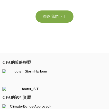
持續發展。
聯絡我們

CFA的策略聯盟
​
CFA的認可資歷