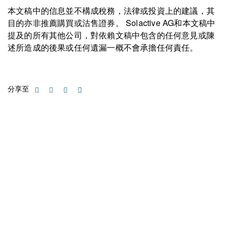
本文稿中的信息並不構成稅務，法律或投資上的建議，其
目的亦非推薦購買或沽售證券。 Solactive AG和本文稿中
提及的所有其他公司，對依賴文稿中包含的任何意見或陳
述所造成的後果或任何遺漏一概不會承擔任何責任。
分享至
聯絡我們
請隨時聯絡我們以獲取更多資訊。讓我們共同努力，加速邁向可