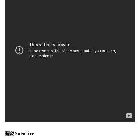
關於Solactive