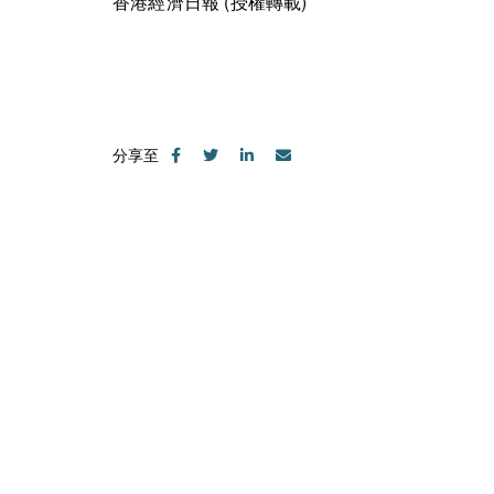
香港經濟日報 (授權轉載)
分享至
請隨時聯