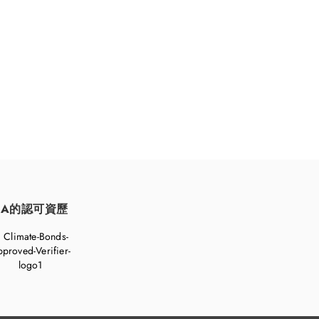
FA的認可資歷