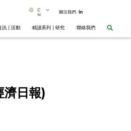
C
關注我們:
N
資訊 | 活動
精讀系列 | 研究
聯絡我們
經濟日報)