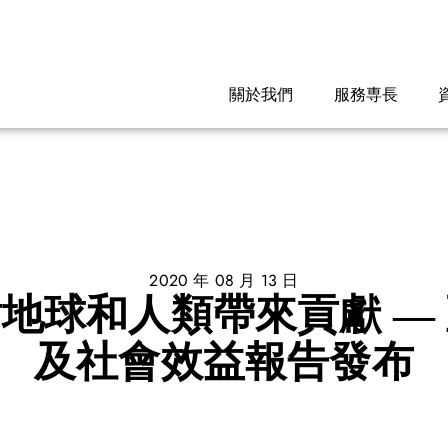
關於我們
服務専長
2020 年 08 月 13 日
地球和人類帶來貢獻 —
及社會效益報告發布