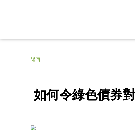
返回
如何令綠色債券對