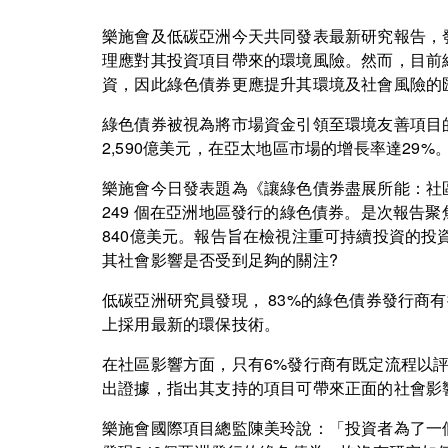
樂施會及低碳亞洲今天共同發表最新研究報告，
理應對其投資項目帶來的環境風險。然而，目前
資，因此綠色債券更應提升其環境及社會風險的
綠色債券被視為將市場資金引領至環境友善項目
2,590億美元，在亞太地區市場的增長率達29%
樂施會今日發表題為《讓綠色債券盡展所能：社區
249 個在亞洲地區發行的綠色債券。是次報告
840億美元。報告旨在檢視注重可持續投資的
其社會影響是否受到足夠的關注?
低碳亞洲研究員發現， 83%的綠色債券發行商
上採用最新的環保技術。
在社區影響方面，只有6%發行商有既定流程以
出證據，指出其支持的項目可帶來正面的社會影
樂施會國際項目總監陳美玲說：「投資者為了一