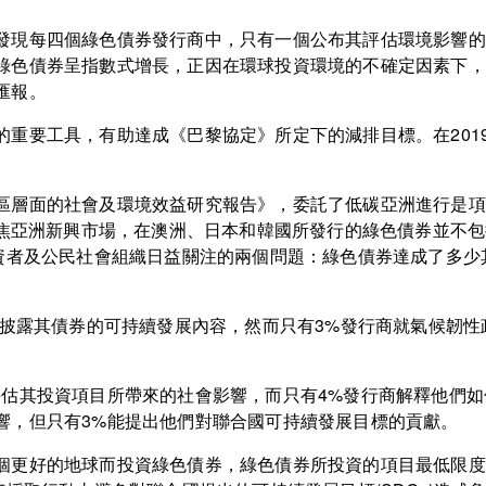
發現每四個綠色債券發行商中，只有一個公布其評估環境影響的
綠色債券呈指數式增長，正因在環球投資環境的不確定因素下，
匯報。
的重要工具，有助達成《巴黎協定》所定下的減排目標。在201
。
層面的社會及環境效益研究報告》，委託了低碳亞洲進行是項調查，
聚焦亞洲新興市場，在澳洲、日本和韓國所發行的綠色債券並不包
投資者及公民社會組織日益關注的兩個問題：綠色債券達成了多
有披露其債券的可持續發展內容，然而只有3%發行商就氣候韌性
評估其投資項目所帶來的社會影響，而只有4%發行商解釋他們如
響，但只有3%能提出他們對聯合國可持續發展目標的貢獻。
個更好的地球而投資綠色債券，綠色債券所投資的項目最低限度