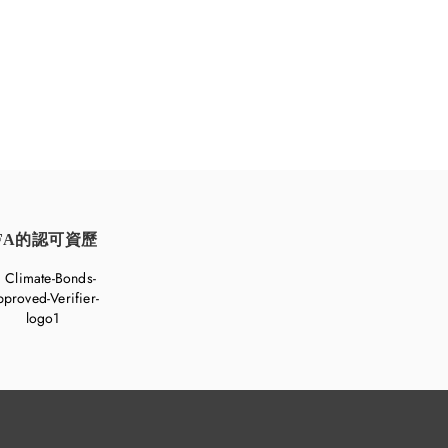
FA的認可資歷