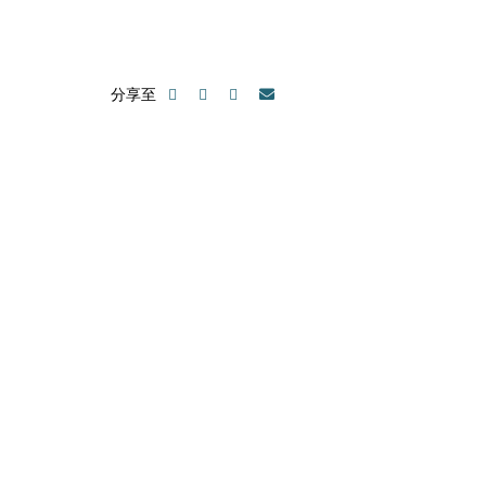
分享至
請隨時聯