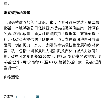
種。
婚宴碳抵消套餐
一場婚禮儘管加入了環保元素，也無可避免製造大量二氧
化碳，本地減碳公司低碳亞洲提供婚禮減碳諮詢，計算你
的婚禮碳排放量，新人可透過購買「碳抵消」來達至碳中
和。低碳亞洲提供的「碳抵消」項目支援貧困地區可持續
發展，例如風力、水力、太陽能等供電技術發展和森林保
護，項目包括中國寧夏風力場計劃及吉林白城風力發電計
劃。碳中和婚宴套餐$2500起，包括計算婚宴的碳排放、3
噸碳抵消（可抵消約200至400人婚禮的碳排放）及碳抵消
證明一張。
直接瀏覽
分享至