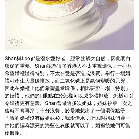
Shan與Leo都是潛水愛好者，經常接觸大自然，因此明白
環保的重要。Shan認為很多香港人不太重視環保，一心只
希望婚禮辦得特別，不太在意是否造成浪費。舉行一場婚
禮可產生大量碳排放，而二氧化碳正是氣候變暖的元兇，
因此在婚禮上他們希望盡量環保，相比要辦一場「特別」
的婚禮，他們的眼點在於怎樣可以減少碳排放，怎樣可以
令婚禮更有意義。Shan曾做過多次姐妹，姐妹衫穿一次之
後就不會再穿，十分浪費，於是她想出了一個環保點子，
「我的婚禮沒有做姐妹衫，我愛潛水，所以叫姐妹們穿一
件她們認為漂亮的海藍色衣服就可以了，婚禮後她們可當
便服穿。」