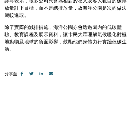
詠雩表示，很多公司只會為相對於收入或客人數目的碳排
放量訂下目標，而不是總排放量，故海洋公園是次的做法
屬較進取。
除了實際的減排措施，海洋公園亦會透過園內的低碳體
驗、教育課程及展示資料，讓巿民大眾理解氣候暖化對極
地動物及地球的負面影響，鼓勵他們身體力行實踐低碳生
活。
分享至
聯絡我們