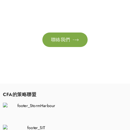
請隨時聯絡我們以獲取更多資訊。讓我們共同努力，加速邁向可
持續發展。
聯絡我們

CFA的策略聯盟
​