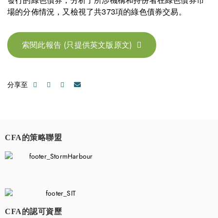
場的分佈情況，又檢視了共373項的綠色債券交易。
索閱此報告 (只提供英文版原文)
分享至
CFA的策略聯盟
​
CFA的認可資歷