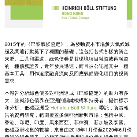
2015年的《巴黎氣候協定》，為發動資本市場參與氣候減
緩及調適行動奠下了穩固的基礎，這包括各式各樣的資金
來源、工具和渠道。綠色債券是替環境項目融資或再融資
的一種債務證券，近年發展迅速，而且被公認是其中一種
基本工具，用作追蹤融資流向及回應氣候變化項目的投資
需求。
本報告分析綠色債券對亞洲達成《巴黎協定》的助力有多
大，並就綠色債券在亞洲的關鍵機構和持份者，提供標示
和分析。低碳亞洲受
Heinrich Böll Stiftung
委託，負責報
告的資料研究，範圍覆蓋多個亞洲新興市場：包括中國、
香港、印尼、印度、馬來西亞、菲律賓、新加坡及泰國。
低碳亞洲收集的數據，來自由2018年1月份至2020年6月份
發行的綠色債券，分析了所涉機構和持份者在綠色債券市