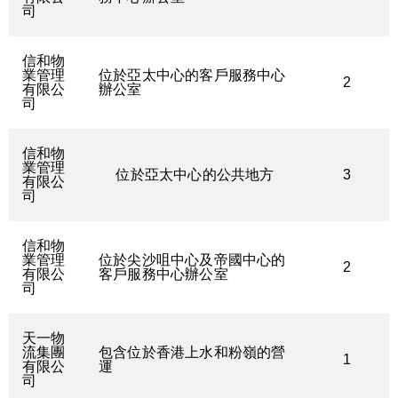
司
信和物
業管理
位於亞太中心的客戶服務中心
2
有限公
辦公室
司
信和物
業管理
位於亞太中心的公共地方
3
有限公
司
信和物
業管理
位於尖沙咀中心及帝國中心的
2
有限公
客戶服務中心辦公室
司
天一物
流集團
包含位於香港上水和粉嶺的營
1
有限公
運
司