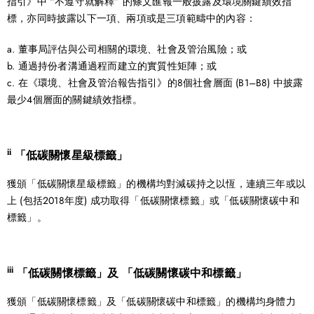
指引》中 “不遵守就解釋” 的條文匯報一般披露及環境關鍵績效指
標，亦同時披露以下一項、兩項或是三項範疇中的內容：
a. 董事局評估與公司相關的環境、社會及管治風險；或
b. 通過持份者溝通過程而建立的實質性矩陣；或
c. 在《環境、社會及管治報告指引》的8個社會層面 (B1–B8) 中披露
最少4個層面的關鍵績效指標。
ii
「低碳關懷星級標籤」
獲頒「低碳關懷星級標籤」的機構均對減碳持之以恆，連續三年或以
上 (包括2018年度) 成功取得「低碳關懷標籤」或「低碳關懷碳中和
標籤」。
iii
「低碳關懷標籤」及 「低碳關懷碳中和標籤」
獲頒「低碳關懷標籤」及「低碳關懷碳中和標籤」的機構均身體力