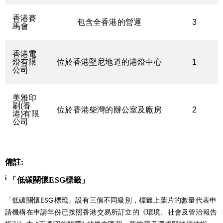
香港賽
包含全香港的營運
3
馬會
香港電
燈有限
位於香港堅尼地道的港燈中心
1
公司
美雅印
刷(香
位於香港柴灣的辦公室及廠房
2
港)有限
公司
備註:
i
「低碳關懷ESG標籤」
「低碳關懷ESG標籤」設有三個不同級別，標籤上葉片的數量代表申
請機構在申請年份已按照香港交易所訂立的《環境、社會及管治報告