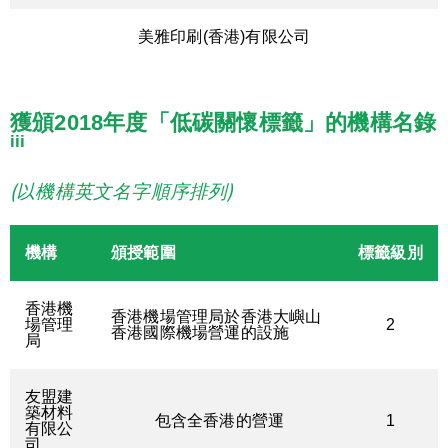
美雅印刷(香港)有限公司
獲頒2018年度「低碳關懷標籤」的機構名錄
iii
(以機構英文名字順序排列)
機構
頒授範圍
標籤級別
香港機
香港機場管理局於香港大嶼山
場管理
2
香港國際機場營運的設施
局
友盟建
築材料
包含全香港的營運
1
有限公
司