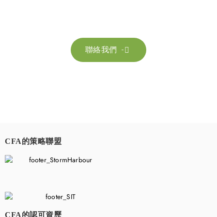
請隨時聯絡我們以獲取更多資訊。讓我們共同努力，加速邁向可
持續發展。
聯絡我們

CFA的策略聯盟
​
CFA的認可資歷