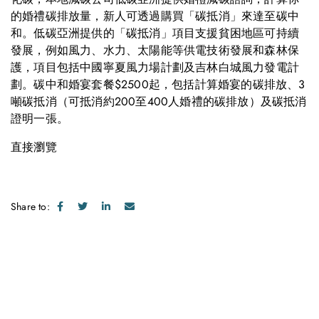
的婚禮碳排放量，新人可透過購買「碳抵消」來達至碳中
和。低碳亞洲提供的「碳抵消」項目支援貧困地區可持續
發展，例如風力、水力、太陽能等供電技術發展和森林保
護，項目包括中國寧夏風力場計劃及吉林白城風力發電計
劃。碳中和婚宴套餐$2500起，包括計算婚宴的碳排放、3
噸碳抵消（可抵消約200至400人婚禮的碳排放）及碳抵消
證明一張。
直接瀏覽
Share to: