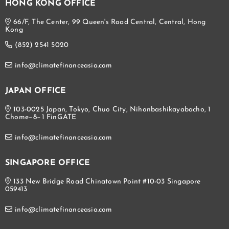
HONG KONG OFFICE
66/F, The Center, 99 Queen's Road Central, Central, Hong
Kong
(852) 2541 5020
info@climatefinanceasia.com
JAPAN OFFICE
103-0025 Japan, Tokyo, Chuo City, Nihonbashikayabacho, 1
Chome−8−1 FinGATE
info@climatefinanceasia.com
SINGAPORE OFFICE
133 New Bridge Road Chinatown Point #10-03 Singapore
059413
info@climatefinanceasia.com