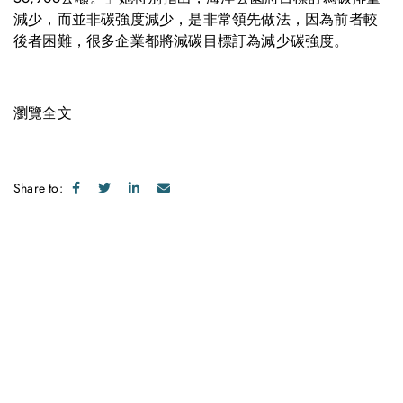
減少，而並非碳強度減少，是非常領先做法，因為前者較
後者困難，很多企業都將減碳目標訂為減少碳強度。
瀏覽全文
Share to:
Get in touch with us
Feel free to contact us for more information. Let’s work