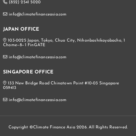
(852) 2541 5020
info@climatefinanceasia.com
JAPAN OFFICE
103-0025 Japan, Tokyo, Chuo City, Nihonbashikayabacho, 1
Chome−8−1 FinGATE
info@climatefinanceasia.com
SINGAPORE OFFICE
133 New Bridge Road Chinatown Point #10-03 Singapore
059413
info@climatefinanceasia.com
Copyright ©Climate Finance Asia 2026. All Rights Reserved.