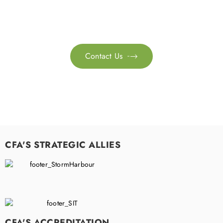
together to accelerate your
sustainability transformation.
Contact Us

CFA'S STRATEGIC ALLIES
CFA'S ACCREDITATION