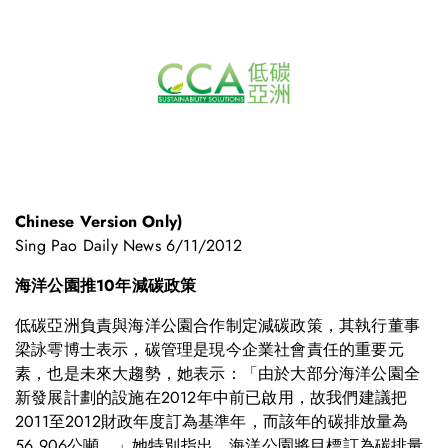
Chinese Version Only)
Sing Pao Daily News 6/11/2012
海洋公園推10年減碳政策
低碳亞洲負責與海洋公園合作制定減碳政策，其執行董事
梁詠雩博士表示，碳管理是現今企業社會責任的重要元
素，也是未來大趨勢，她表示：「由於大部分海洋公園全
新發展計劃的設施在2012年中前已啟用，故我們建議把
2011至2012財政年度訂為基準年，而該年的碳排放量為
56,906公噸。」她特別指出，海洋公園將目標訂為碳排量