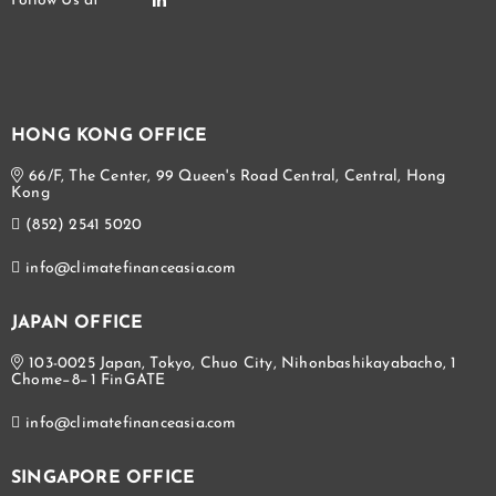
HONG KONG OFFICE
66/F, The Center, 99 Queen's Road Central, Central, Hong
Kong
(852) 2541 5020
info@climatefinanceasia.com
JAPAN OFFICE
103-0025 Japan, Tokyo, Chuo City, Nihonbashikayabacho, 1
Chome−8−1 FinGATE
info@climatefinanceasia.com
SINGAPORE OFFICE