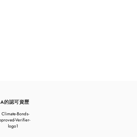
持續發展。
FA的認可資歷