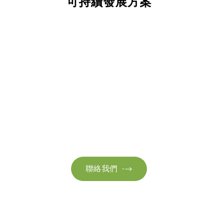
可持續發展方案
聯絡我們
請隨時聯絡我們以獲取更多資訊。讓我們共同努力，加速邁向可
持續發展。
聯絡我們
