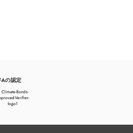
FAの認定