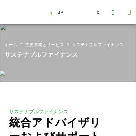
JP
会社情報
主要事業とサービス
ニュース | イベント
インサイト | リサーチ
お問い合わせ
ホーム
主要事業とサービス
サステナブルファイナンス
サステナブルファイナンス
サステナブルファイナンス
統合アドバイザリ