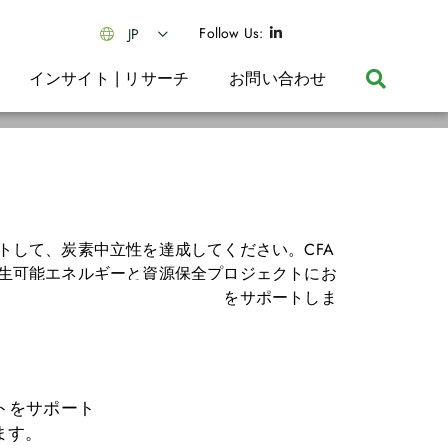
Follow Us:
JP
インサイト | リサーチ
お問い合わせ
トして、炭素中立性を達成してください。CFA
生可能エネルギーと資源保全プロジェクトにお
の購入を通じて炭素オフセットをサポートしま
トをサポート
ます。