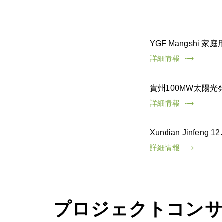
YGF Mangshi
詳細情報

貴州100MW太陽
詳細情報

Xundian Jinfe
詳細情報

プロジェクトコン