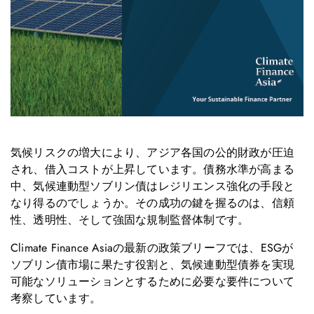
気候リスクの増大により、アジア各国の公的財政が圧迫
され、借入コストが上昇しています。債務水準が高まる
中、気候連動型ソブリン債はレジリエンス強化の手段と
なり得るのでしょうか。その成功の鍵を握るのは、信頼
性、透明性、そして強固な規制監督体制です。
Climate Finance Asiaの最新の政策ブリーフでは、ESGが
ソブリン債市場に果たす役割と、気候連動型債券を実現
可能なソリューションとするために必要な要件について
考察しています。