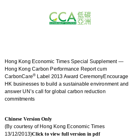
Hong Kong Economic Times Special Supplement —
Hong Kong Carbon Performance Report cum
®
CarbonCare
Label 2013 Award CeremonyEncourage
HK businesses to build a sustainable environment and
answer UN’s call for global carbon reduction
commitments
Chinese Version Only
(By courtesy of Hong Kong Economic Times
13/12/2013)
Click to view full version in pdf