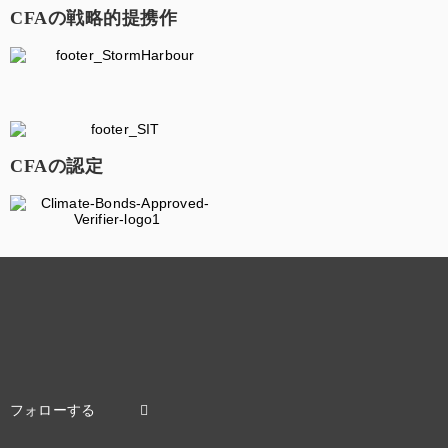
CFAの戦略的提携作
CFAの認定