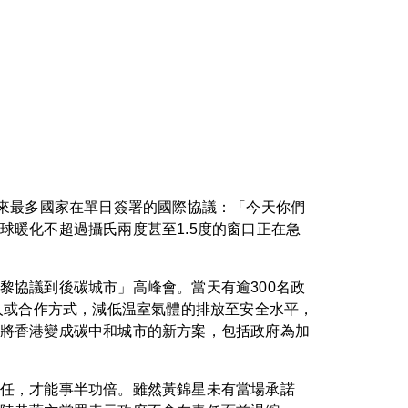
歷來最多國家在單日簽署的國際協議：「今天你們
暖化不超過攝氏兩度甚至1.5度的窗口正在急
黎協議到後碳城市」高峰會。當天有逾300名政
人或合作方式，減低温室氣體的排放至安全水平，
將香港變成碳中和城市的新方案，包括政府為加
任，才能事半功倍。雖然黃錦星未有當場承諾