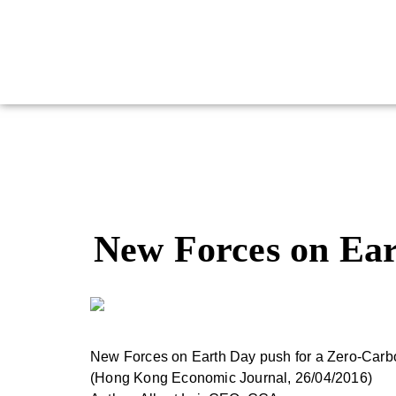
New Forces on Ea
New Forces on Earth Day push for a Zero-Car
(Hong Kong Economic Journal, 26/04/2016)