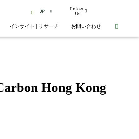
Follow
JP
Us:
インサイト | リサーチ
お問い合わせ
-Carbon Hong Kong