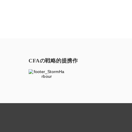
CFAの戦略的提携作