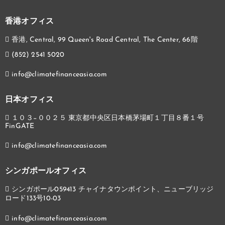
香港オフィス
香港, Central, 99 Queen's Road Central, The Center, 66階
(852) 2541 5020
info@climatefinanceasia.com
日本オフィス
１０３−００２５ 東京都中央区日本橋茅場町１丁目８番１号
FinGATE
info@climatefinanceasia.com
シンガポールオフィス
シンガポール059413 チャイナタウンポイント、ニューブリッジ
ロード133号10-03
info@climatefinanceasia.com