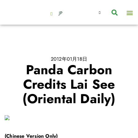
JP
会社情報
主要事業とサービス
ニュース | イベント
インサイト | リサーチ
お問い合わせ
2012年01月18日
Panda Carbon
Credits Lai See
(Oriental Daily)
(Chinese Version Only)