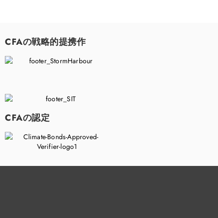
CFAの戦略的提携作
CFAの認定