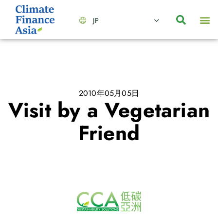
JP
会社情報
主要事業とサービス
ニュース | イベント
インサイト | リサーチ
お問い合わせ
2010年05月05日
Visit by a Vegetarian
Friend